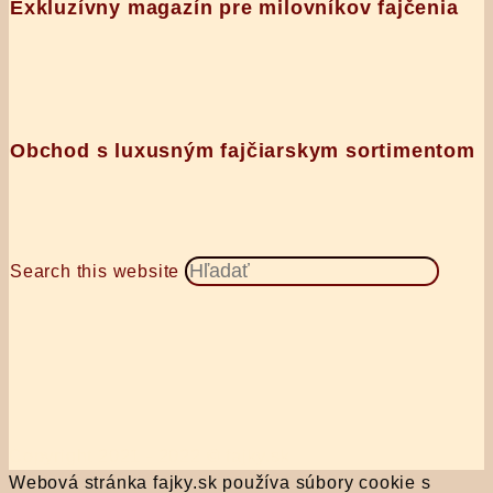
Exkluzívny magazín pre milovníkov fajčenia
Obchod s luxusným fajčiarskym sortimentom
Search this website
Copyright 2021 - 2022 © fajky.sk
Webová stránka fajky.sk používa súbory cookie s