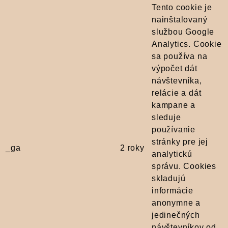
Tento cookie je
nainštalovaný
službou Google
Analytics. Cookie
sa používa na
výpočet dát
návštevníka,
relácie a dát
kampane a
sleduje
používanie
stránky pre jej
_ga
2 roky
analytickú
správu. Cookies
skladujú
informácie
anonymne a
jedinečných
návštevníkov od