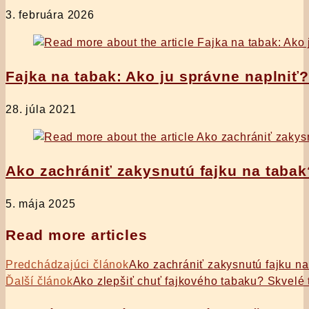
3. februára 2026
Fajka na tabak: Ako ju správne naplniť
28. júla 2021
Ako zachrániť zakysnutú fajku na tabak?
5. mája 2025
Read more articles
Predchádzajúci článok
Ako zachrániť zakysnutú fajku na
Ďalší článok
Ako zlepšiť chuť fajkového tabaku? Skvelé t