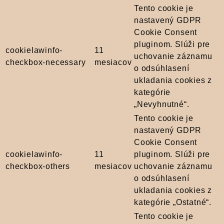
Tento cookie je
nastavený GDPR
Cookie Consent
pluginom. Slúži pre
cookielawinfo-
11
uchovanie záznamu
checkbox-necessary
mesiacov
o odsúhlasení
ukladania cookies z
kategórie
„Nevyhnutné“.
Tento cookie je
nastavený GDPR
Cookie Consent
cookielawinfo-
11
pluginom. Slúži pre
checkbox-others
mesiacov
uchovanie záznamu
o odsúhlasení
ukladania cookies z
kategórie „Ostatné“.
Tento cookie je