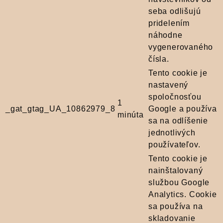
seba odlišujú
pridelením
náhodne
vygenerovaného
čísla.
Tento cookie je
nastavený
spoločnosťou
1
_gat_gtag_UA_10862979_8
Google a používa
minúta
sa na odlíšenie
jednotlivých
používateľov.
Tento cookie je
nainštalovaný
službou Google
Analytics. Cookie
sa používa na
skladovanie