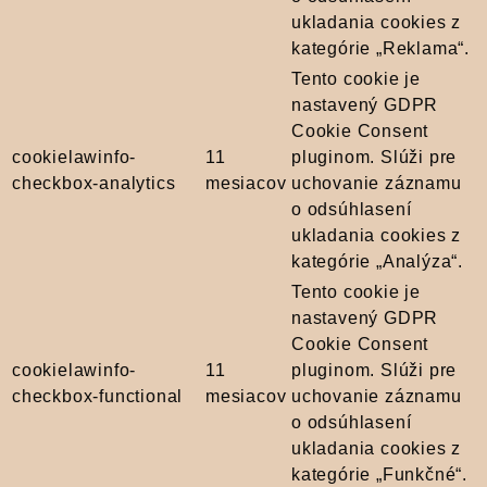
ukladania cookies z
kategórie „Reklama“.
Tento cookie je
nastavený GDPR
Cookie Consent
cookielawinfo-
11
pluginom. Slúži pre
checkbox-analytics
mesiacov
uchovanie záznamu
o odsúhlasení
ukladania cookies z
kategórie „Analýza“.
Tento cookie je
nastavený GDPR
Cookie Consent
cookielawinfo-
11
pluginom. Slúži pre
checkbox-functional
mesiacov
uchovanie záznamu
o odsúhlasení
ukladania cookies z
kategórie „Funkčné“.