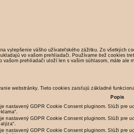
 na vylepšenie vášho užívateľského zážitku. Zo všetkých co
ukladajú vo vašom prehliadači. Používame tiež cookies tret
vo vašom prehliadači uloží len s vašim súhlasom, máte ale
nie webstránky. Tieto cookies zaisťujú základné funkciona
Popis
 je nastavený GDPR Cookie Consent pluginom. Slúži pre u
eklama“.
 je nastavený GDPR Cookie Consent pluginom. Slúži pre u
alýza“.
 je nastavený GDPR Cookie Consent pluginom. Slúži pre u