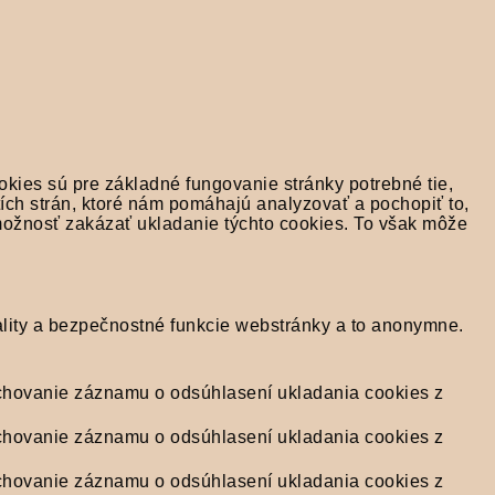
okies sú pre základné fungovanie stránky potrebné tie,
ích strán, ktoré nám pomáhajú analyzovať a pochopiť to,
 možnosť zakázať ukladanie týchto cookies. To však môže
lity a bezpečnostné funkcie webstránky a to anonymne.
chovanie záznamu o odsúhlasení ukladania cookies z
chovanie záznamu o odsúhlasení ukladania cookies z
chovanie záznamu o odsúhlasení ukladania cookies z