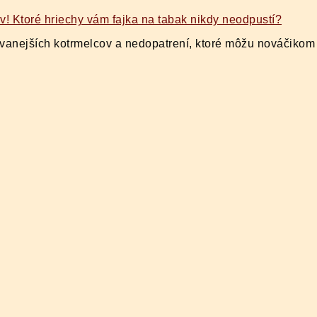
ovanejších kotrmelcov a nedopatrení, ktoré môžu nováčikom 