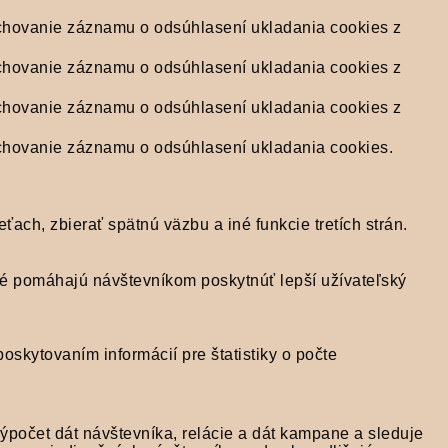
chovanie záznamu o odsúhlasení ukladania cookies z
chovanie záznamu o odsúhlasení ukladania cookies z
chovanie záznamu o odsúhlasení ukladania cookies z
chovanie záznamu o odsúhlasení ukladania cookies.
ach, zbierať spätnú väzbu a iné funkcie tretích strán.
é pomáhajú návštevníkom poskytnúť lepší užívateľský
oskytovaním informácií pre štatistiky o počte
ýpočet dát návštevníka, relácie a dát kampane a sleduje