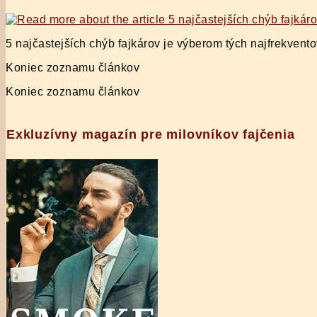
time:
5 najčastejších chýb fajkárov je výberom tých najfrekvent
Koniec zoznamu článkov
Koniec zoznamu článkov
Exkluzívny magazín pre milovníkov fajčenia