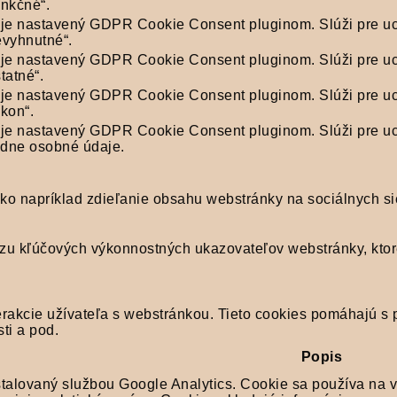
unkčné“.
 je nastavený GDPR Cookie Consent pluginom. Slúži pre u
evyhnutné“.
 je nastavený GDPR Cookie Consent pluginom. Slúži pre u
tatné“.
 je nastavený GDPR Cookie Consent pluginom. Slúži pre u
kon“.
 je nastavený GDPR Cookie Consent pluginom. Slúži pre u
dne osobné údaje.
o napríklad zdieľanie obsahu webstránky na sociálnych sieť
zu kľúčových výkonnostných ukazovateľov webstránky, ktor
rakcie užívateľa s webstránkou. Tieto cookies pomáhajú s p
ti a pod.
Popis
štalovaný službou Google Analytics. Cookie sa používa na v