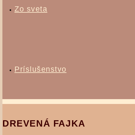
Zo sveta
Príslušenstvo
DREVENÁ FAJKA