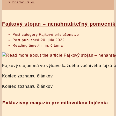
briarovú fajku
Fajkový stojan – nenahraditeľný pomocník
Post category:
Fajkové príslušenstvo
Post published:
20. júla 2022
Reading time:
4 min. čítania
Fajkový stojan má vo výbave každého vášnivého fajkára 
Koniec zoznamu článkov
Koniec zoznamu článkov
Exkluzívny magazín pre milovníkov fajčenia