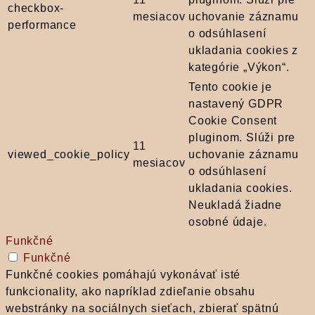
checkbox-
mesiacov
uchovanie záznamu
performance
o odsúhlasení
ukladania cookies z
kategórie „Výkon“.
Tento cookie je
nastavený GDPR
Cookie Consent
pluginom. Slúži pre
11
viewed_cookie_policy
uchovanie záznamu
mesiacov
o odsúhlasení
ukladania cookies.
Neukladá žiadne
osobné údaje.
Funkčné
Funkčné
Funkčné cookies pomáhajú vykonávať isté
funkcionality, ako napríklad zdieľanie obsahu
webstránky na sociálnych sieťach, zbierať spätnú