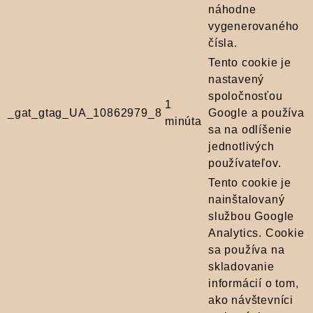
náhodne
vygenerovaného
čísla.
Tento cookie je
nastavený
spoločnosťou
1
_gat_gtag_UA_10862979_8
Google a používa
minúta
sa na odlíšenie
jednotlivých
používateľov.
Tento cookie je
nainštalovaný
službou Google
Analytics. Cookie
sa používa na
skladovanie
informácií o tom,
ako návštevníci