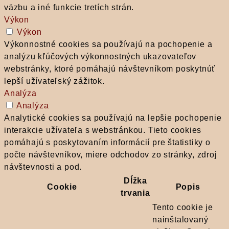
väzbu a iné funkcie tretích strán.
Výkon
Výkon
Výkonnostné cookies sa používajú na pochopenie a
analýzu kľúčových výkonnostných ukazovateľov
webstránky, ktoré pomáhajú návštevníkom poskytnúť
lepší užívateľský zážitok.
Analýza
Analýza
Analytické cookies sa používajú na lepšie pochopenie
interakcie užívateľa s webstránkou. Tieto cookies
pomáhajú s poskytovaním informácií pre štatistiky o
počte návštevníkov, miere odchodov zo stránky, zdroj
návštevnosti a pod.
Dĺžka
Cookie
Popis
trvania
Tento cookie je
nainštalovaný