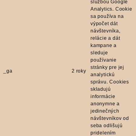
službou Google
Analytics. Cookie
sa používa na
výpočet dát
návštevníka,
relácie a dát
kampane a
sleduje
používanie
stránky pre jej
_ga
2 roky
analytickú
správu. Cookies
skladujú
informácie
anonymne a
jedinečných
návštevníkov od
seba odlišujú
pridelením