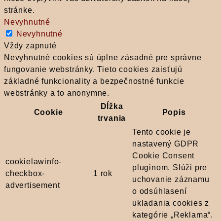
stránke.
Nevyhnutné
Nevyhnutné
Vždy zapnuté
Nevyhnutné cookies sú úplne zásadné pre správne
fungovanie webstránky. Tieto cookies zaisťujú
základné funkcionality a bezpečnostné funkcie
webstránky a to anonymne.
Dĺžka
Cookie
Popis
trvania
Tento cookie je
nastavený GDPR
Cookie Consent
cookielawinfo-
pluginom. Slúži pre
checkbox-
1 rok
uchovanie záznamu
advertisement
o odsúhlasení
ukladania cookies z
kategórie „Reklama“.