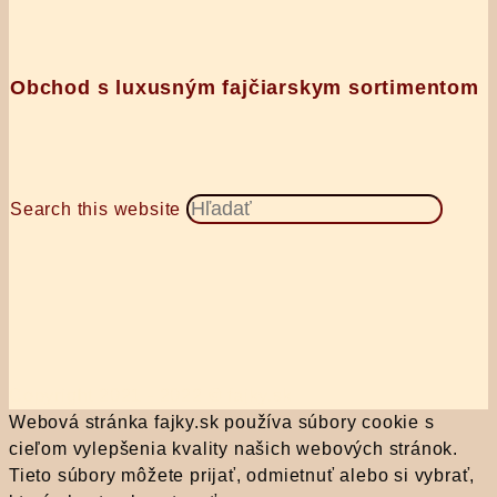
Obchod s luxusným fajčiarskym sortimentom
Search this website
Copyright 2021 - 2022 © fajky.sk
Webová stránka fajky.sk používa súbory cookie s
cieľom vylepšenia kvality našich webových stránok.
Tieto súbory môžete prijať, odmietnuť alebo si vybrať,