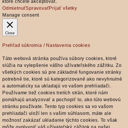
ktoré chcete akceptovať.
Odmietnuť
Spravovať
Prijať všetky
Manage consent
Close
Prehľad súkromia / Nastavenia cookies
Táto webová stránka používa súbory cookies, ktoré
slúžia na vylepšenie vášho užívateľského zážitku. Zo
všetkých cookies sú pre základné fungovanie stránky
potrebné tie, ktoré sú kategorizované ako nevyhnutné
a automaticky sa ukladajú vo vašom prehliadači.
Používame tiež cookies tretích strán, ktoré nám
pomáhajú analyzovať a pochopiť to, ako túto webovú
stránku používate. Tento typ cookies sa vo vašom
prehliadači uloží len s vašim súhlasom, máte ale
možnosť zakázať ukladanie týchto cookies. To však
môže ovplyvniť váš užívateľský zážitok na našej