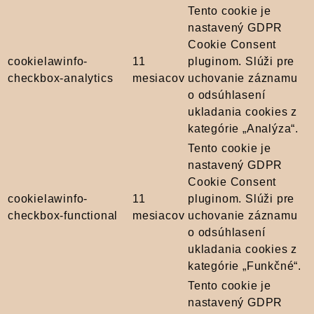
Tento cookie je
nastavený GDPR
Cookie Consent
cookielawinfo-
11
pluginom. Slúži pre
checkbox-analytics
mesiacov
uchovanie záznamu
o odsúhlasení
ukladania cookies z
kategórie „Analýza“.
Tento cookie je
nastavený GDPR
Cookie Consent
cookielawinfo-
11
pluginom. Slúži pre
checkbox-functional
mesiacov
uchovanie záznamu
o odsúhlasení
ukladania cookies z
kategórie „Funkčné“.
Tento cookie je
nastavený GDPR