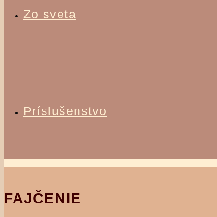
Zo sveta
Príslušenstvo
FAJČENIE