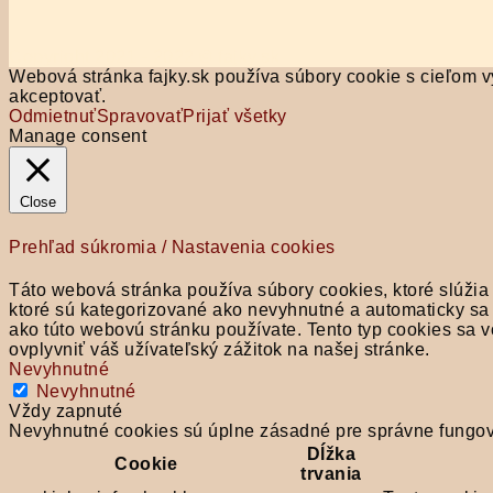
Copyright 2021 - 2022 © fajky.sk
Webová stránka fajky.sk používa súbory cookie s cieľom vy
akceptovať.
Odmietnuť
Spravovať
Prijať všetky
Manage consent
Close
Prehľad súkromia / Nastavenia cookies
Táto webová stránka používa súbory cookies, ktoré slúžia
ktoré sú kategorizované ako nevyhnutné a automaticky sa 
ako túto webovú stránku používate. Tento typ cookies sa 
ovplyvniť váš užívateľský zážitok na našej stránke.
Nevyhnutné
Nevyhnutné
Vždy zapnuté
Nevyhnutné cookies sú úplne zásadné pre správne fungova
Dĺžka
Cookie
trvania