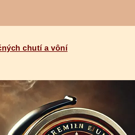
čných chutí a vôní