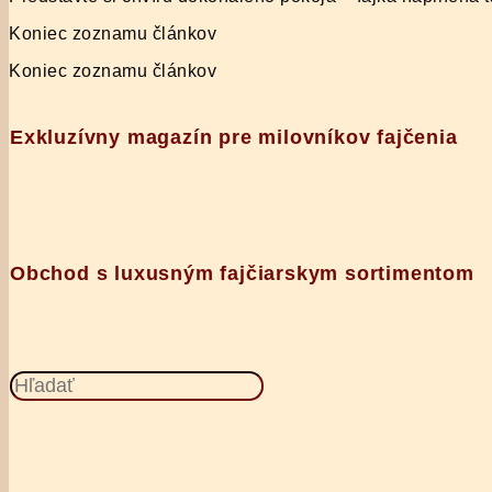
Koniec zoznamu článkov
Koniec zoznamu článkov
Exkluzívny magazín pre milovníkov fajčenia
Obchod s luxusným fajčiarskym sortimentom
Search
this
website