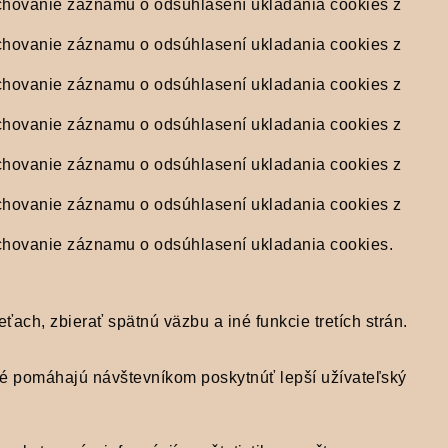
chovanie záznamu o odsúhlasení ukladania cookies z
chovanie záznamu o odsúhlasení ukladania cookies z
chovanie záznamu o odsúhlasení ukladania cookies z
chovanie záznamu o odsúhlasení ukladania cookies z
chovanie záznamu o odsúhlasení ukladania cookies z
chovanie záznamu o odsúhlasení ukladania cookies z
chovanie záznamu o odsúhlasení ukladania cookies.
ach, zbierať spätnú väzbu a iné funkcie tretích strán.
é pomáhajú návštevníkom poskytnúť lepší užívateľský