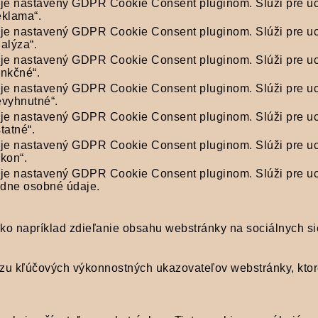
 je nastavený GDPR Cookie Consent pluginom. Slúži pre u
eklama“.
 je nastavený GDPR Cookie Consent pluginom. Slúži pre u
alýza“.
 je nastavený GDPR Cookie Consent pluginom. Slúži pre u
unkčné“.
 je nastavený GDPR Cookie Consent pluginom. Slúži pre u
evyhnutné“.
 je nastavený GDPR Cookie Consent pluginom. Slúži pre u
tatné“.
 je nastavený GDPR Cookie Consent pluginom. Slúži pre u
kon“.
 je nastavený GDPR Cookie Consent pluginom. Slúži pre u
dne osobné údaje.
o napríklad zdieľanie obsahu webstránky na sociálnych sieť
zu kľúčových výkonnostných ukazovateľov webstránky, ktor